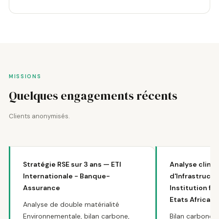
MISSIONS
Quelques engagements récents
Clients anonymisés.
Stratégie RSE sur 3 ans — ETI
Analyse clima
Internationale - Banque-
d'Infrastruct
Assurance
Institution fi
Etats Africain
Analyse de double matérialité
Environnementale, bilan carbone,
Bilan carbone p