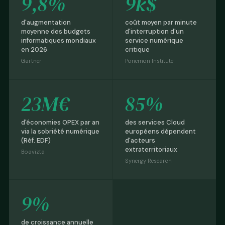
9,8%
9k$
d'augmentation
coût moyen par minute
moyenne des budgets
d'interruption d'un
informatiques mondiaux
service numérique
en 2026
critique
Gartner
Ponemon Institute
23M€
85%
d'économies OPEX par an
des services Cloud
via la sobriété numérique
européens dépendent
(Réf. EDF)
d'acteurs
extraterritoriaux
Boavizta
Synergy Research
9%
de croissance annuelle