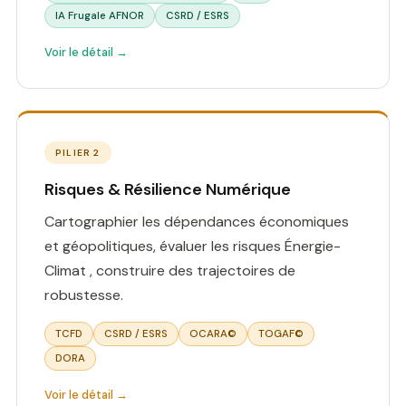
IA Frugale AFNOR
CSRD / ESRS
Voir le détail →
PILIER 2
Risques & Résilience Numérique
Cartographier les dépendances économiques
et géopolitiques, évaluer les risques Énergie-
Climat , construire des trajectoires de
robustesse.
TCFD
CSRD / ESRS
OCARA©
TOGAF©
DORA
Voir le détail →