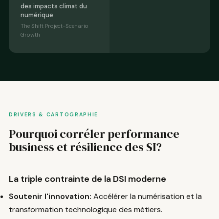
des impacts climat du
numérique
The Shift Project-Scenario
Growth
DRIVERS & CARTOGRAPHIE
Pourquoi corréler performance
business et résilience des SI?
La triple contrainte de la DSI moderne
Soutenir l'innovation:
Accélérer la numérisation et la
transformation technologique des métiers.