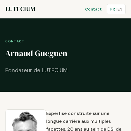
LUTECIUM
Contact
FR
|
EN
CONTACT
Arnaud Gueguen
Fondateur de LUTECIUM.
Expertise construite sur une
longue carrière aux multiples
facettes. 20 ans au sein de DSI de