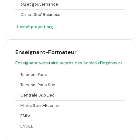
.
5G et gouvernance
.
Climat Sup' Business
theshiftproject.org
Enseignant-Formateur
Enseignant vacataire auprès des écoles d'ingénieurs
.
Telecom Paris
.
Telecom Paris Suc
.
Centrale Sup'Elec
.
Mines Saint-Etienne
.
ESILV
.
ENSIEE