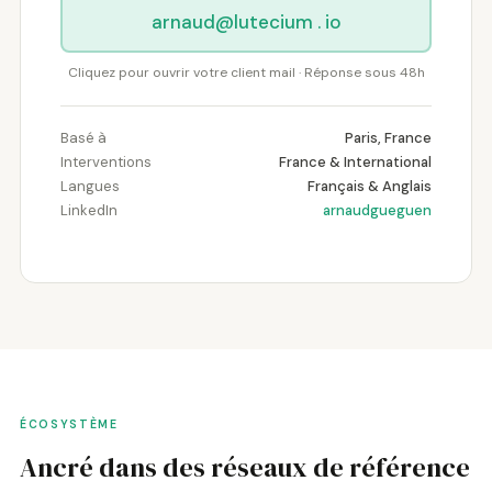
arnaud
@
lutecium . io
x
x
Cliquez pour ouvrir votre client mail · Réponse sous 48h
Basé à
Paris, France
Interventions
France & International
Langues
Français & Anglais
LinkedIn
arnaudgueguen
ÉCOSYSTÈME
Ancré dans des réseaux de référence