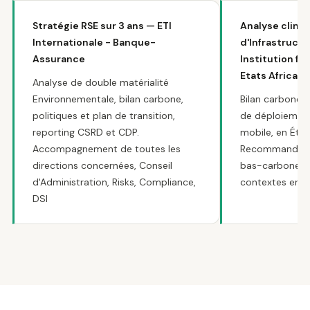
Stratégie RSE sur 3 ans — ETI
Analyse clima
Internationale - Banque-
d'Infrastruct
Assurance
Institution fi
Etats Africain
Analyse de double matérialité
Environnementale, bilan carbone,
Bilan carbone p
politiques et plan de transition,
de déploiement
reporting CSRD et CDP.
mobile, en Éthi
Accompagnement de toutes les
Recommandatio
directions concernées, Conseil
bas-carbone a
d'Administration, Risks, Compliance,
contextes en e
DSI